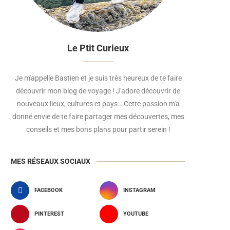
Le Ptit Curieux
Je m'appelle Bastien et je suis très heureux de te faire
découvrir mon blog de voyage ! J'adore découvrir de
nouveaux lieux, cultures et pays… Cette passion m'a
donné envie de te faire partager mes découvertes, mes
conseils et mes bons plans pour partir serein !
MES RÉSEAUX SOCIAUX
FACEBOOK
INSTAGRAM
PINTEREST
YOUTUBE