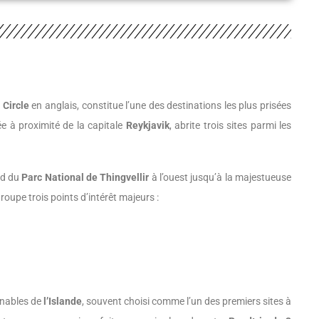
 Circle
en anglais, constitue l’une des destinations les plus prisées
ée à proximité de la capitale
Reykjavik
, abrite trois sites parmi les
nd du
Parc National de Thingvellir
à l’ouest jusqu’à la majestueuse
roupe trois points d’intérêt majeurs :
rnables de
l’Islande
, souvent choisi comme l’un des premiers sites à