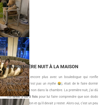
SA PREMIÈRE NUIT À LA MAISON
Mon envie, et encore plus avec un bouledogue qui ronfle
beaucoup
(ce n’est pas un mythe
)
, était de le faire dormir
dans le salon et non dans la chambre. La première nuit, j’ai dû
me
lever 2 ou 3 fois
pour lui faire comprendre que son dodo
était dans le salon et qu’il devait y rester. Alors oui, c’est un peu