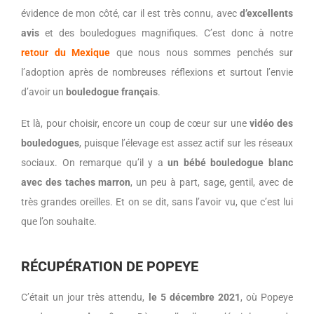
évidence de mon côté, car il est très connu, avec
d’excellents
avis
et des bouledogues magnifiques. C’est donc à notre
retour du Mexique
que nous nous sommes penchés sur
l’adoption après de nombreuses réflexions et surtout l’envie
d’avoir un
bouledogue français
.
Et là, pour choisir, encore un coup de cœur sur une
vidéo des
bouledogues
, puisque l’élevage est assez actif sur les réseaux
sociaux. On remarque qu’il y a
un bébé bouledogue blanc
avec des taches marron
, un peu à part, sage, gentil, avec de
très grandes oreilles. Et on se dit, sans l’avoir vu, que c’est lui
que l’on souhaite.
RÉCUPÉRATION DE POPEYE
C’était un jour très attendu,
le 5 décembre 2021
, où Popeye