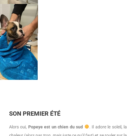
SON PREMIER ÉTÉ
Alors oui,
Popeye est un chien du sud
. Il adore le soleil, la
chaleur
(alors pas trop, mais juste ce qu’il faut)
et se rouler sur la