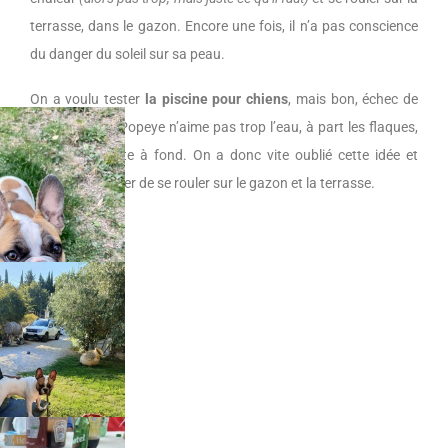
terrasse, dans le gazon. Encore une fois, il n’a pas conscience
du danger du soleil sur sa peau.
On a voulu tester
la piscine pour chiens
, mais bon, échec de
cette piscine : Popeye n’aime pas trop l’eau, à part les flaques,
où là, il s’y jette à fond. On a donc vite oublié cette idée et
préféré continuer de se rouler sur le gazon et la terrasse.