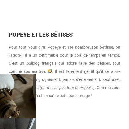
POPEYE ET LES BÊTISES
Pour tout vous dire, Popeye et ses
nombreuses bêtises
, on
l’adore ! Il a un petit faible pour le bois de temps en temps.
C’est un bulldog français qui adore faire des bêtises, tout
comme
ses maîtres
. Il est tellement gentil qu’il se laisse
faire, jamais un grognement, jamais d’énervement, sauf avec
les autres chiens
(on ne sait pas trop pourquoi…)
.
Comme vous
pouvez le voir, c’est un sacré petit personnage !