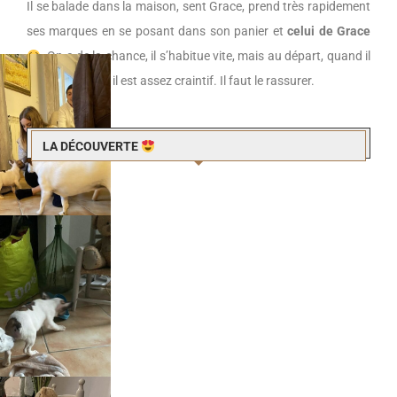
Il se balade dans la maison, sent Grace, prend très rapidement
ses marques en se posant dans son panier et
celui de Grace
. On a de la chance, il s’habitue vite, mais au départ, quand il
ne connaît pas, il est assez craintif. Il faut le rassurer.
LA DÉCOUVERTE