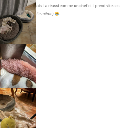
d’adaptation, mais il a réussi comme
un chef
et il prend vite ses
marques
(trop vite même)
.