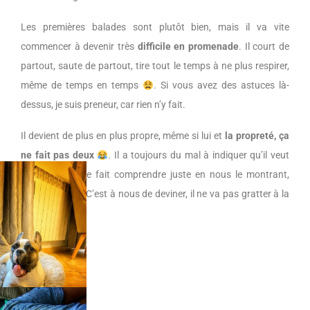
Les premières balades sont plutôt bien, mais il va vite
commencer à devenir très
difficile en promenade
. Il court de
partout, saute de partout, tire tout le temps à ne plus respirer,
même de temps en temps
. Si vous avez des astuces là-
dessus, je suis preneur, car rien n’y fait.
Il devient de plus en plus propre, même si lui et
la propreté, ça
ne fait pas deux
. Il a toujours du mal à indiquer qu’il veut
sortir. Il nous le fait comprendre juste en nous le montrant,
mais pas plus. C’est à nous de deviner, il ne va pas gratter à la
porte
.