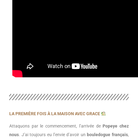
LA PREMIÈRE FOIS À LA MAISON AVEC GRACE
Attaquons par le commencement, l’arrivée de
Popeye chez
nous
. J’ai toujours eu l’envie d’avoir un
bouledogue français
,