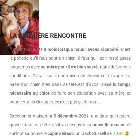
LA PREMIÈRE RENCONTRE
Il avait tout juste
3 mois lorsque nous l’avons récupéré.
C’est
la période qu’il faut pour un chien, il faut qu’il soit resté assez
longtemps avec
sa mère pour être bien sevré,
dans de bonnes
conditions. C’était aussi une raison de choisir cet élevage. La
base d’un chien bien dans sa tête est d’avoir laissé
le temps
nécessaire au chiot
de faire son éducation avec sa mère, et
pour certains élevages, ce n’est pas ça du tout…
Direction la maison
le 5 décembre 2021
, une date qui restera
gravée dans ma tête, où il va découvrir sa
nouvelle maison
et
surtout sa nouvelle
copine Grace
, un Jack Russell de 7 ans
.