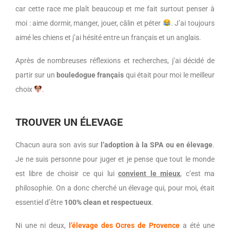
car cette race me plaît beaucoup et me fait surtout penser à
moi : aime dormir, manger, jouer, câlin et péter
. J’ai toujours
aimé les chiens et j’ai hésité entre un français et un anglais.
Après de nombreuses réflexions et recherches, j’ai décidé de
partir sur un
bouledogue français
qui était pour moi le meilleur
choix
.
TROUVER UN ÉLEVAGE
Chacun aura son avis sur
l’adoption à la SPA ou en élevage
.
Je ne suis personne pour juger et je pense que tout le monde
est libre de choisir ce qui lui
convient le mieux
, c’est ma
philosophie. On a donc cherché un élevage qui, pour moi, était
essentiel d’être
100% clean et respectueux
.
Ni une ni deux,
l’élevage des Ocres de Provence
a été une