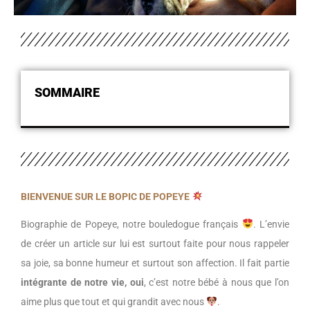
SOMMAIRE
BIENVENUE SUR LE BOPIC DE POPEYE
Biographie de Popeye, notre bouledogue français
. L’envie
de créer un article sur lui est surtout faite pour nous rappeler
sa joie, sa bonne humeur et surtout son affection. Il fait partie
intégrante de notre vie, oui
, c’est notre bébé à nous que l’on
aime plus que tout et qui grandit avec nous
.