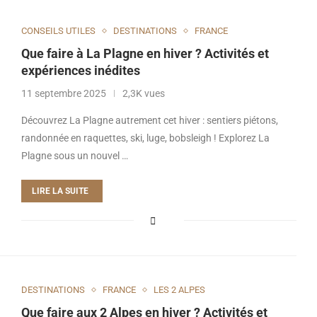
CONSEILS UTILES
DESTINATIONS
FRANCE
Que faire à La Plagne en hiver ? Activités et
expériences inédites
11 septembre 2025
2,3K vues
Découvrez La Plagne autrement cet hiver : sentiers piétons,
randonnée en raquettes, ski, luge, bobsleigh ! Explorez La
Plagne sous un nouvel …
LIRE LA SUITE
DESTINATIONS
FRANCE
LES 2 ALPES
Que faire aux 2 Alpes en hiver ? Activités et