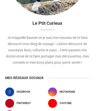
Le Ptit Curieux
Je m'appelle Bastien et je suis très heureux de te faire
découvrir mon blog de voyage ! J'adore découvrir de
nouveaux lieux, cultures et pays… Cette passion m'a
donné envie de te faire partager mes découvertes, mes
conseils et mes bons plans pour partir serein !
MES RÉSEAUX SOCIAUX
FACEBOOK
INSTAGRAM
PINTEREST
YOUTUBE