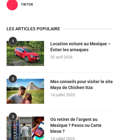
TIKTOK
LES ARTICLES POPULAIRE
1
Location voiture au Mexique –
Éviter les arnaques
20 avril 2026
2
Mes conseils pour visiter le site
Maya de Chichen Itza
14 juillet 2025
3
Où retirer de l’argent au
Mexique ? Pesos ou Carte
bleue ?
14 juillet 2025