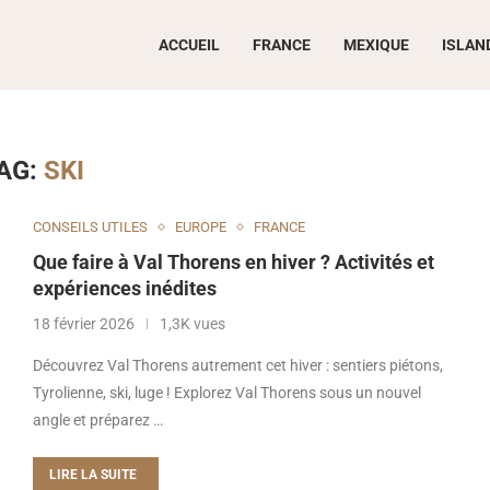
ACCUEIL
FRANCE
MEXIQUE
ISLAN
AG:
SKI
CONSEILS UTILES
EUROPE
FRANCE
Que faire à Val Thorens en hiver ? Activités et
expériences inédites
18 février 2026
1,3K vues
Découvrez Val Thorens autrement cet hiver : sentiers piétons,
Tyrolienne, ski, luge ! Explorez Val Thorens sous un nouvel
angle et préparez …
LIRE LA SUITE