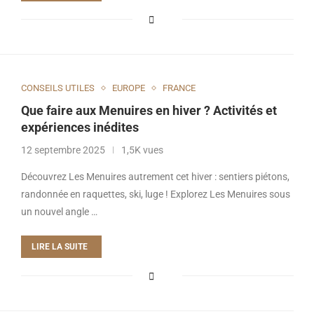
CONSEILS UTILES
EUROPE
FRANCE
Que faire aux Menuires en hiver ? Activités et
expériences inédites
12 septembre 2025
1,5K vues
Découvrez Les Menuires autrement cet hiver : sentiers piétons,
randonnée en raquettes, ski, luge ! Explorez Les Menuires sous
un nouvel angle …
LIRE LA SUITE