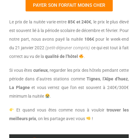
PAYER SON FORFAIT MOINS CHER
Le prix de la nuitée varie entre
85€ et 240€
, le prix le plus élevé
est souvent lié à la période scolaire de décembre et février. Pour
notre part, nous avons payé la nuitée
106€
pour le week-end
du 21 janvier 2022
(petit-déjeuner compris)
ce qui est tout à fait
correct au vu de la
qualité de l’hôtel
.
Si vous êtes
curieux
, regarder les prix des hôtels pendant cette
période dans d’autres stations comme
Tignes
,
l’Alpe d’huez
,
La Plagne
et vous verrez que l’on est souvent à 240€/300€
minimum la nuitée
.
Et quand vous êtes comme nous à vouloir
trouver les
meilleurs prix
, on les partage avec vous
!