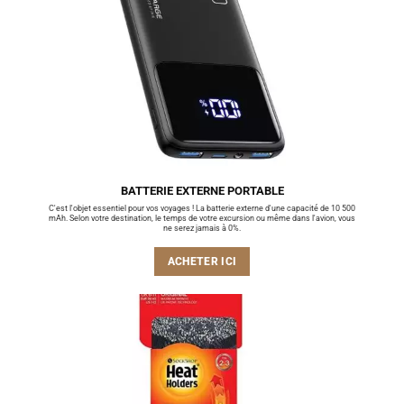
BATTERIE EXTERNE PORTABLE
C'est l'objet essentiel pour vos voyages ! La batterie externe d'une capacité de 10 500
mAh. Selon votre destination, le temps de votre excursion ou même dans l'avion, vous
ne serez jamais à 0%.
ACHETER ICI