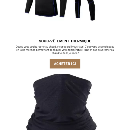
SOUS-VÊTEMENT THERMIQUE
Quand vous voulez rester au chaud, c'est ce qu'il vous faut ! C'est votre seconde-peau
en laine mérinos permettant de réguler votre température. Haut et bas pour rester au
chaud toute la journée !
ACHETER ICI