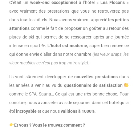
C’était un
week-end exceptionnel
à l’hôtel
« Les Flocons »
avec vraiment des prestations que vous ne retrouverez pas
dans tous les hôtels. Nous avons vraiment apprécié
les petites
attentions
comme le fait de proposer un goûter au retour des
pistes de ski qui permet de se ressourcer après une journée
intense en sport ⛷️.
L’hôtel est moderne
, super bien rénové ce
qui donne envie d’aller dans notre chambre
(les vieux draps, les
vieux meubles ce n’est pas trop notre style)
.
Ils vont sûrement développer de
nouvelles prestations
dans
les années à venir au vu du
questionnaire de satisfaction
comme le SPA, Sauna… Ce qui est une très bonne chose. Pour
conclure, nous avons été ravis de séjourner dans cet hôtel qui a
été
incroyable
et que nous
validons à 1000%
.
Et vous ? Vous le trouvez comment ?