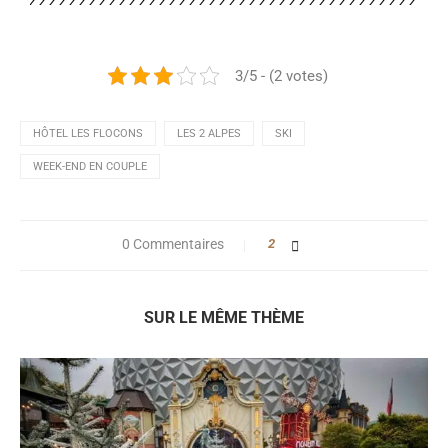
3/5 - (2 votes)
HÔTEL LES FLOCONS
LES 2 ALPES
SKI
WEEK-END EN COUPLE
0 Commentaires
2
SUR LE MÊME THÈME