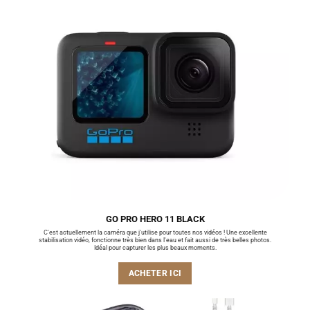
GO PRO HERO 11 BLACK
C'est actuellement la caméra que j'utilise pour toutes nos vidéos ! Une excellente
stabilisation vidéo, fonctionne très bien dans l'eau et fait aussi de très belles photos.
Idéal pour capturer les plus beaux moments.
ACHETER ICI