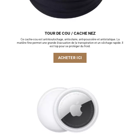
TOUR DE COU / CACHE NEZ
Ce cache-cou est anti-boulochage, antisolaire, anti-poussière et antistatique. La
matière fine permet une grande évacuation de la transpiration et un séchage rapide. Il
est top pour se protéger du froid.
ACHETER ICI