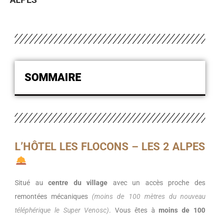
SOMMAIRE
L’HÔTEL LES FLOCONS – LES 2 ALPES
Situé au
centre du village
avec un accès proche des
remontées mécaniques
(moins de 100 mètres du nouveau
téléphérique le Super Venosc)
. Vous êtes à
moins de 100