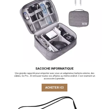
SACOCHE INFORMATIQUE
Une grande capacité pour emporter avec vous un adaptateur, batterie externe, des
câbles, Go Pro... Et retrouver toutes vos affaires au même endroit. C'est vraiment un
accessoire à prendre..
ACHETER ICI