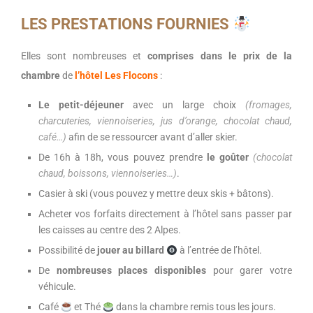
LES PRESTATIONS FOURNIES
Elles sont nombreuses et
comprises dans le prix de la
chambre
de
l’hôtel Les Flocons
:
Le petit-déjeuner
avec un large choix
(fromages,
charcuteries, viennoiseries, jus d’orange, chocolat chaud,
café…)
afin de se ressourcer avant d’aller skier.
De 16h à 18h, vous pouvez prendre
le goûter
(chocolat
chaud, boissons, viennoiseries…)
.
Casier à ski (vous pouvez y mettre deux skis + bâtons).
Acheter vos forfaits directement à l’hôtel sans passer par
les caisses au centre des 2 Alpes.
Possibilité de
jouer au billard
à l’entrée de l’hôtel.
De
nombreuses places disponibles
pour garer votre
véhicule.
Café
et Thé
dans la chambre remis tous les jours.