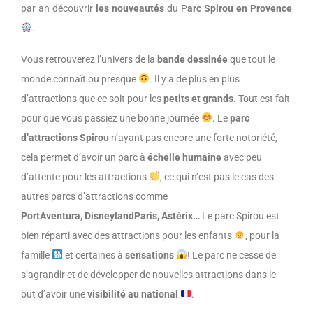
par an découvrir
les nouveautés
du P
arc Spirou en Provence
.
Vous retrouverez l’univers de la
bande dessinée
que tout le
monde connaît ou presque
.
Il y a de plus en plus
d’attractions que ce soit pour les
petits et grands
.
Tout est fait
pour que vous passiez une bonne journée
.
Le
parc
d’attractions Spirou
n’ayant pas encore une forte notoriété,
cela permet d’avoir un parc à
échelle humaine
avec peu
d’attente pour les attractions
, ce qui n’est pas le cas des
autres parcs d’attractions comme
PortAventura
,
DisneylandParis
, Astérix
…
Le parc Spirou est
bien réparti avec des attractions pour les enfants
, pour la
famille
et certaines à
sensations
!
Le parc ne cesse de
s’agrandir et de développer de nouvelles attractions dans le
but d’avoir une
visibilité au national
.