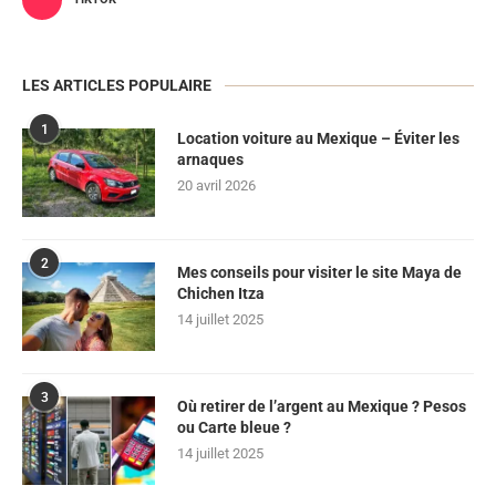
LES ARTICLES POPULAIRE
1
Location voiture au Mexique – Éviter les
arnaques
20 avril 2026
2
Mes conseils pour visiter le site Maya de
Chichen Itza
14 juillet 2025
3
Où retirer de l’argent au Mexique ? Pesos
ou Carte bleue ?
14 juillet 2025