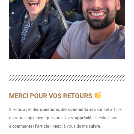
MERCI POUR VOS RETOURS
Si vous avez des
questions
, des
commentaires
sur cet article
ou tout simplement que vous l’avez
apprécié
, n’hésitez pas
à
commenter l’article !
Merci à vous de me
suivre
.