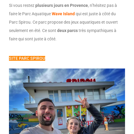
Si vous restez
plusieurs jours en Provence
, n’hésitez pas à
faire le Parc Aquatique
Wave
Island
qui est juste à côté du
Parc Spirou.
Ce parc propose des jeux aquatiques et ouvert
seulement en été.
Ce sont
deux parcs
très sympathiques à
faire qui sont juste à côté.
SITE PARC SPIROU