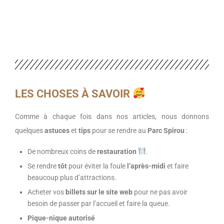
LES CHOSES
À
SAVOIR
Comme à chaque fois dans nos articles, nous donnons
quelques
astuces
et
tips
pour se rendre au
Parc Spirou
:
De nombreux coins de
restauration
.
Se rendre
tôt
pour éviter la foule
l’après-midi
et faire
beaucoup plus d’attractions.
Acheter vos
billets sur le site web
pour ne pas avoir
besoin de passer par l’accueil et faire la queue.
Pique-nique autorisé