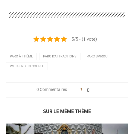
5/5 - (1 vote)
PARC À THÈME
PARC D'ATTRACTIONS
PARC SPIROU
WEEK-END EN COUPLE
0 Commentaires
1
SUR LE MÊME THÈME