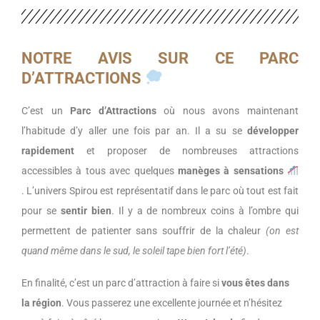
NOTRE AVIS SUR CE PARC
D’ATTRACTIONS
C’est un
Parc d’Attractions
où nous avons maintenant
l’habitude d’y aller une fois par an.
Il a su se
développer
rapidement
et proposer de nombreuses attractions
accessibles à tous avec quelques
manèges à sensations
.
L’univers Spirou est représentatif dans le parc où tout est fait
pour se
sentir bien
.
Il y a de nombreux coins à l’ombre qui
permettent de patienter sans souffrir de la chaleur
(on est
quand même dans le sud, le soleil tape bien fort l’
été
)
.
En finalité, c’est un parc d’attraction à faire si
vous êtes dans
la région
.
Vous passerez une excellente journée et n’hésitez