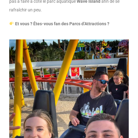
pas à faire à côté le parc aquatique
Wave
Island
afin de se
rafraîchir un peu.
Et vous ? Êtes-vous fan des Parcs d’Attractions ?