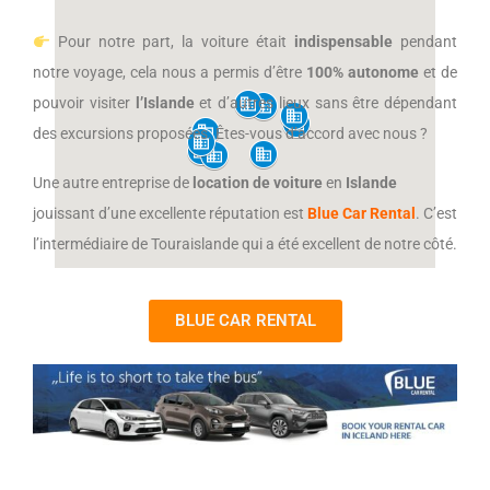
Pour notre part, la voiture était
indispensable
pendant
notre voyage, cela nous a permis d’être
100% autonome
et de
pouvoir visiter
l’Islande
et d’autres lieux sans être dépendant
des excursions proposées. Êtes-vous d’accord avec nous ?
Une autre entreprise de
location de voiture
en
Islande
jouissant d’une excellente réputation est
Blue Car Rental
. C’est
l’intermédiaire de Touraislande qui a été excellent de notre côté.
BLUE CAR RENTAL