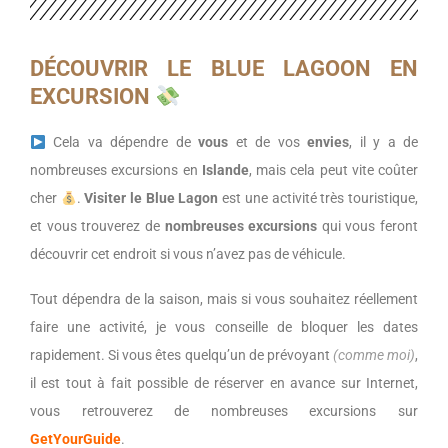
DÉCOUVRIR LE BLUE LAGOON EN
EXCURSION
Cela va dépendre de
vous
et de vos
envies
, il y a de
nombreuses excursions en
Islande
, mais cela peut vite coûter
cher
.
Visiter le Blue Lagon
est une activité très touristique,
et vous trouverez de
nombreuses excursions
qui vous feront
découvrir cet endroit si vous n’avez pas de véhicule.
Tout dépendra de la saison, mais si vous souhaitez réellement
faire une activité, je vous conseille de bloquer les dates
rapidement. Si vous êtes quelqu’un de prévoyant
(comme moi)
,
il est tout à fait possible de réserver en avance sur Internet,
vous retrouverez de nombreuses excursions sur
GetYourGuide
.