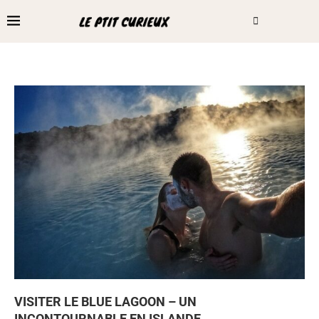
VISITER LE BLUE LAGOON – UN
INCONTOURNABLE EN ISLANDE