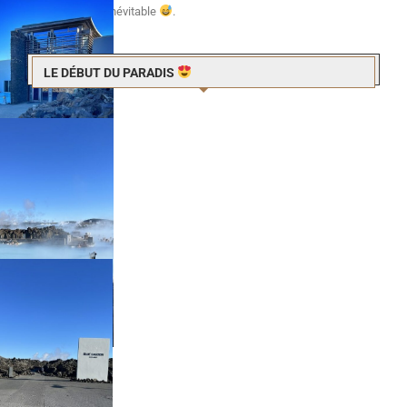
financier est inévitable
.
LE DÉBUT DU PARADIS