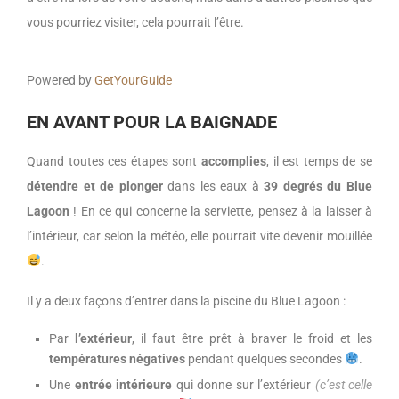
vous pourriez visiter, cela pourrait l’être.
Powered by
GetYourGuide
EN AVANT POUR LA BAIGNADE
Quand toutes ces étapes sont
accomplies
, il est temps de se
détendre et de plonger
dans les eaux à
39 degrés du Blue
Lagoon
! En ce qui concerne la serviette, pensez à la laisser à
l’intérieur, car selon la météo, elle pourrait vite devenir mouillée
.
Il y a deux façons d’entrer dans la piscine du Blue Lagoon :
Par
l’extérieur
, il faut être prêt à braver le froid et les
températures négatives
pendant quelques secondes
.
Une
entrée intérieure
qui donne sur l’extérieur
(c’est celle