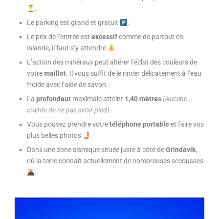
.
Le parking est grand et gratuit
.
Le prix de l’entrée est
excessif
comme de partout en
Islande, il faut s’y attendre
.
L’action des minéraux peut altérer l’éclat des couleurs de
votre
maillot
. Il vous suffit de le rincer délicatement à l’eau
froide avec l’aide de savon.
La
profondeur
maximale atteint
1,40 mètres
(Aucune
crainte de ne pas avoir pied)
.
Vous pouvez prendre votre
téléphone
portable
et faire vos
plus belles photos
.
Dans une zone sismique située juste à côté de
Grindavik
,
où la terre connaît actuellement de nombreuses secousses
.