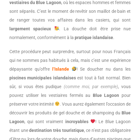
vestiaires du Blue Lagoon
, où les espaces hommes et femmes
sont séparés. C’est le moment de revêtir son maillot de bain et
de ranger toutes vos affaires dans les casiers, qui sont
largement spacieux
. La douche doit être prise nue
normalement, conformément à la
pratique islandaise
.
Cette procédure peut surprendre, surtout pour nous Français
qui ne sommes pas habitués à cela, mais c’est une expérience
dépaysante qu’offre
l’Islande
! Se doucher nu dans les
piscines municipales islandaises
est tout à fait normal. Bien
sûr, si vous êtes pudique
(comme moi, par exemple)
, vous
pouvez utiliser les vestiaires fermés au
Blue Lagoon
pour
préserver votre intimité
. Vous aurez également l’occasion de
découvrir les produits de gel douche et de shampoing du
Blue
Lagoon
, qui sont vraiment
incroyables
! Le Blue Lagoon
étant une
destination très touristique
, ce n’est pas obligatoire
d’être nu lors de votre douche, mais dans d’autres piscines que