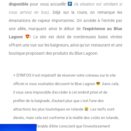
disponible
pour vous accueillir
(la situation est similaire si
vous arrivez en bus)
. Déjà sur la route, on remarque les
émanations de vapeur importantes. On accède à l’entrée par
une allée, marquant ainsi le début de
l’expérience au Blue
Lagoon
! Le site est doté de nombreuses baies vitrées
offrant une vue sur les baigneurs, ainsi qu’un restaurant et une
boutique proposant des produits du Blue Lagoon.
+ D'INFOS
Il est impératif de réserver votre créneau sur le site
officiel si vous souhaitez découvrir le Blue Lagoon
. Sans cela,
il vous sera impossible d'accéder à cet endroit prisé et de
profiter de la baignade, d'autant plus que c'est l'une des
attractions les plus touristiques en Islande
. Les tarifs sont
élevés, mais cela est conforme à la réalité des coûts en Islande,
donc il est préférable d'être conscient que l'investissement