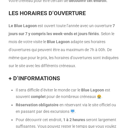
votre créneau pour être certain de
découvrir cet endroit
.
LES HORAIRES D’OUVERTURE
Le Blue Lagoon
est ouvert toute l’année avec un ouverture
7
jours sur 7 y compris les week-ends et jours fériés
. Selon le
mois de votre visite le
Blue Lagoon
adapte ses horaires
d’ouvertures qui peuvent être au maximum de 7h à 00h. De
même que pour le prix, les horaires d’ouvertures sont indiquées
sur le site avec les différents créneaux.
+ D’INFORMATIONS
Il sera difficile d’éviter le monde car le
Blue Lagoon
est
souvent
complet
pour de nombreux créneaux
.
Réservation obligatoire
en réservant via le site officiel ou
en passant par des excursions
.
Pour découvrir cet endroit,
1 à 2 heures
seront largement
suffisantes. Vous pouvez rester le temps que vous voulez