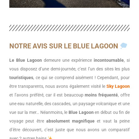
NOTRE AVIS SUR LE
BLUE LAGOON
Le Blue Lagoon
demeure une expérience
incontournable
, si
vous disposez d’une demi-journée, c’est l’un des sites les plus
touristiques
, ce qui se comprend aisément ! Cependant, pour
être transparents, nous avons également visité le
Sky Lagoon
et l’avons préféré, car il est beaucoup
moins fréquenté
, offre
une eau naturelle, des cascades, un paysage volcanique et une
vue sur la mer… Néanmoins, le
Blue Lagoon
en début ou fin de
voyage peut être
absolument magnifique
et vaut la peine
d’être découvert, c’est juste que nous avons un comparatif
avec 2 autres bains
.