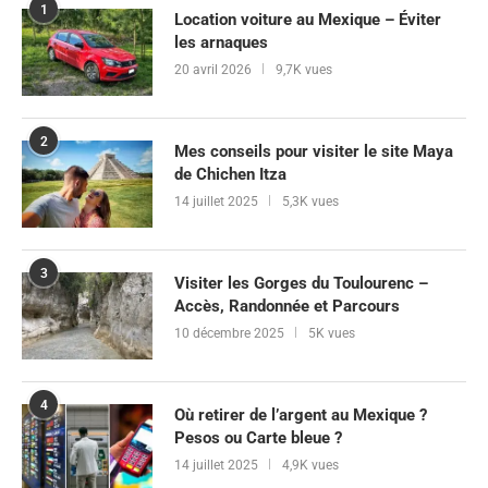
1
Location voiture au Mexique – Éviter
les arnaques
20 avril 2026
9,7K vues
2
Mes conseils pour visiter le site Maya
de Chichen Itza
14 juillet 2025
5,3K vues
3
Visiter les Gorges du Toulourenc –
Accès, Randonnée et Parcours
10 décembre 2025
5K vues
4
Où retirer de l’argent au Mexique ?
Pesos ou Carte bleue ?
14 juillet 2025
4,9K vues