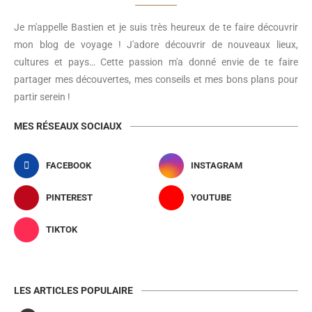
Je m'appelle Bastien et je suis très heureux de te faire découvrir
mon blog de voyage ! J'adore découvrir de nouveaux lieux,
cultures et pays… Cette passion m'a donné envie de te faire
partager mes découvertes, mes conseils et mes bons plans pour
partir serein !
MES RÉSEAUX SOCIAUX
FACEBOOK
INSTAGRAM
PINTEREST
YOUTUBE
TIKTOK
LES ARTICLES POPULAIRE