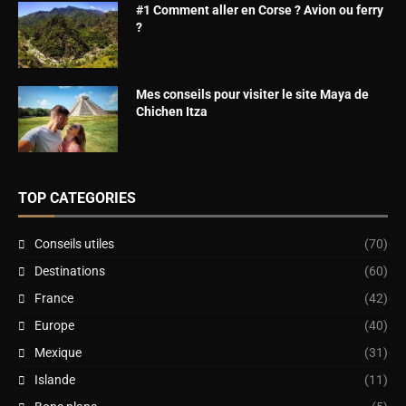
#1 Comment aller en Corse ? Avion ou ferry
?
Mes conseils pour visiter le site Maya de
Chichen Itza
TOP CATEGORIES
Conseils utiles
(70)
Destinations
(60)
France
(42)
Europe
(40)
Mexique
(31)
Islande
(11)