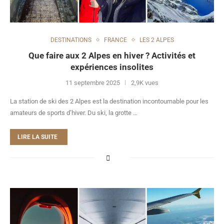
DESTINATIONS
FRANCE
LES 2 ALPES
Que faire aux 2 Alpes en hiver ? Activités et
expériences insolites
11 septembre 2025
2,9K vues
La station de ski des 2 Alpes est la destination incontournable pour les
amateurs de sports d’hiver. Du ski, la grotte …
LIRE LA SUITE