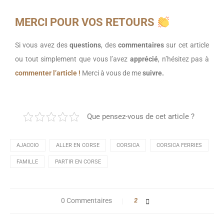
MERCI POUR VOS RETOURS
Si vous avez des
questions
, des
commentaires
sur cet article
ou tout simplement que vous l’avez
apprécié
, n’hésitez pas à
commenter l’article !
Merci à vous de me
suivre.
Que pensez-vous de cet article ?
AJACCIO
ALLER EN CORSE
CORSICA
CORSICA FERRIES
FAMILLE
PARTIR EN CORSE
0 Commentaires
2