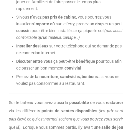
jouer en famille et de faire passer le temps plus
rapidement.
Si vous n’avez
pas pris de cabin
e, vous pourrez vous
installer
n’importe où
sur le ferry, prenez un
drap
et un petit
coussin
pour être bien installé car ça pique le sol
(pas aussi
confortable qu’un fauteuil, canapé…)
Installer des jeux
sur votre téléphone qui ne demande pas
de connexion internet.
Discuter entre vous
ça peut-être
bénéfique
pour tous afin
de passer un bon moment
convivial
Prenez de
la nourriture, sandwichs, bonbons
… si vous ne
voulez pas consommer au restaurant.
Sur le bateau vous avez aussi la
possibilité
de vous
restaurer
via les différents
points de ventes
disponibles
(les prix sont
plus élevé ce qui est normal sachant que vous pouvez vous servir
que là). L
orsque nous sommes partis, il y avait une
salle de jeu