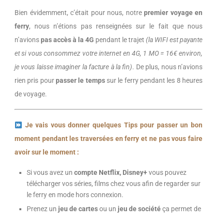
Bien évidemment, c’était pour nous, notre
premier voyage en
ferry
, nous n’étions pas renseignées sur le fait que nous
n’avions
pas accès à la 4G
pendant le trajet
(la WIFI est payante
et si vous consommez votre internet en 4G, 1 MO = 16€ environ,
je vous laisse imaginer la facture à la fin)
. De plus, nous n’avions
rien pris pour
passer le temps
sur le ferry pendant les 8 heures
de voyage.
Je vais vous donner quelques Tips pour passer un bon
moment pendant les traversées en ferry et ne pas vous faire
avoir sur le moment :
Si vous avez un
compte
Netflix, Disney+
vous pouvez
télécharger vos séries, films chez vous afin de regarder sur
le ferry en mode hors connexion.
Prenez un
jeu de cartes
ou un
jeu de société
ça permet de