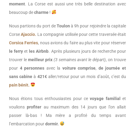
moment
. La Corse est aussi une très belle destination avec
beaucoup de
charme
!
Nous partions du port de
Toulon
à 9h pour rejoindre la capitale
Corse
Ajaccio.
La compagnie utilisée pour cette traversée était
Corsica Ferries
, nous avions du faire au plus vite pour réserver
le ferry
et
les Airbnb
. Après plusieurs jours de recherche pour
trouver le
meilleur prix
(3 semaines avant le départ)
, on trouve
pour
4 personnes
avec la
voiture comprise
,
de
journée
et
sans cabine
à
421€
aller/retour pour un mois d’août, c’est du
pain bénit.
Nous étions tous enthousiastes pour ce
voyage familial
et
voulions
profiter
au maximum des 14 jours que l’on allait
passer là-bas ! Ma mère a profité du temps avant
l’embarcation pour
dormir.