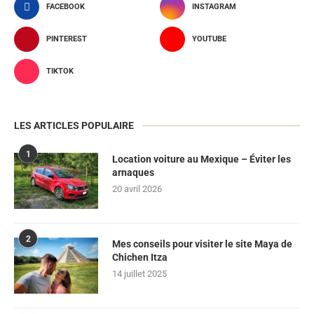
FACEBOOK
INSTAGRAM
PINTEREST
YOUTUBE
TIKTOK
LES ARTICLES POPULAIRE
1
Location voiture au Mexique – Éviter les
arnaques
20 avril 2026
2
Mes conseils pour visiter le site Maya de
Chichen Itza
14 juillet 2025