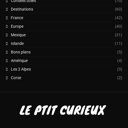
Conseils utiles
(70)
Destinations
(60)
France
(42)
Europe
(40)
Mexique
(31)
Islande
(11)
Bons plans
(5)
Amérique
(4)
Les 2 Alpes
(3)
Corse
(2)