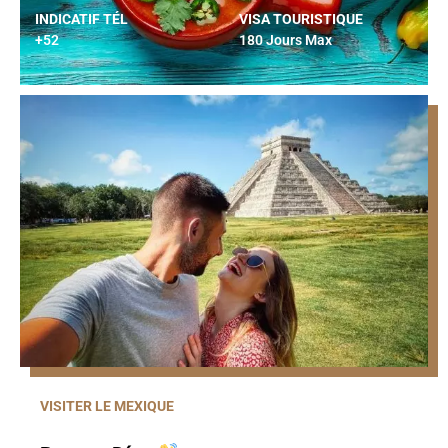
INDICATIF TÉL
VISA TOURISTIQUE
+52
180 Jours Max
VISITER LE MEXIQUE