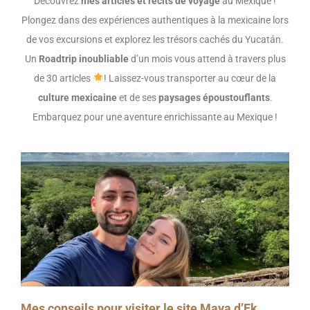
Découvrez
mes articles et récits de voyage
au Mexique !
Plongez dans des expériences authentiques à la mexicaine lors
de vos excursions et explorez les trésors cachés du Yucatán.
Un
Roadtrip inoubliable
d’un mois vous attend à travers plus
de 30 articles
! Laissez-vous transporter au cœur de la
culture mexicaine
et de ses
paysages époustouflants
.
Embarquez pour une aventure enrichissante au Mexique !
Mes conseils pour visiter le site Maya d’Ek