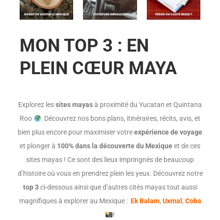
MON TOP 3 : EN
PLEIN CŒUR MAYA
Explorez les
sites mayas
à proximité du Yucatan et Quintana
Roo
. Découvrez nos bons plans, itinéraires, récits, avis, et
bien plus encore pour maximiser votre
expérience de voyage
et plonger à
100% dans la découverte du
Mexique
et de ces
sites mayas ! Ce sont des lieux impringnés de beaucoup
d’histoire où vous en prendrez plein les yeux. Découvrez notre
top 3
ci-dessous ainsi que d’autres cités mayas tout aussi
magnifiques à explorer au Mexique :
Ek Balam
,
Uxmal
,
Coba
!