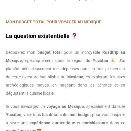
MON BUDGET TOTAL POUR VOYAGER AU MEXIQUE
La question existentielle
Découvrez mon
budget total
pour un incroyable
Roadtrip au
Mexique
, spécifiquement dans la région du
Yucatán
. J’ai
planifié méticuleusement mes dépenses pour profiter pleinement
de cette aventure inoubliable au
Mexique
, en explorant les sites
archéologiques mayas, en nageant dans les cénotes et en
dégustant la cuisine locale.
Si vous envisagez un
voyage au Mexique
, spécialement dans le
Yucatán
, voici tous
les détails de mon budget
pour vous inspirer
à vivre une
expérience authentique
et
enrichissante
dans ce
magnifique pays
.