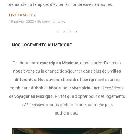
demande du temps et d’éviter les nombreuses arnaques.
LIRE LA SUITE »
18 janvier 2022
36 commentaires
1
2
3
4
NOS LOGEMENTS AU MEXIQUE
Pendant notre
roadtrip au Mexique
, d’une durée d’un mois,
nous avons eu la chance de séjourner dans plus de
8 villes
différentes
. Nous avons choisi des hébergements variés,
combinant
Airbnb
et
hôtels
, pour vivre pleinement l’expérience
de
voyager au Mexique
. Plutôt que d’opter pour des logements
« All Inclusive »
, nous préférons une approche plus
authentique.