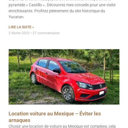
pyramide « Castillo ». Découvrez mes conseils pour une visite
enrichissante. Profitez pleinement du site historique du
Yucatan.
LIRE LA SUITE »
2 février 2022
27 commentaires
Location voiture au Mexique – Éviter les
arnaques
Choisir une location de voiture au Mexique est complexe, cela