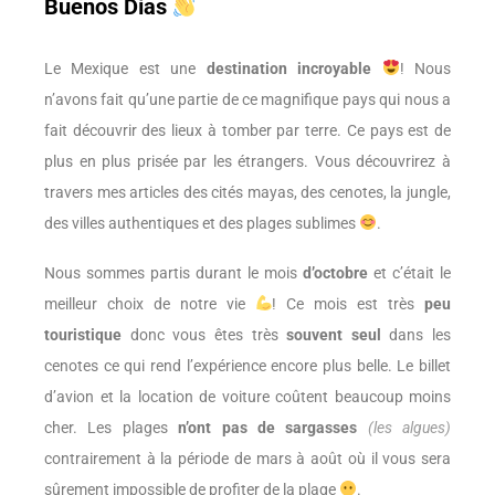
Buenos Días
Le Mexique est une
destination incroyable
! Nous
n’avons fait qu’une partie de ce magnifique pays qui nous a
fait découvrir des lieux à tomber par terre. Ce pays est de
plus en plus prisée par les étrangers. Vous découvrirez à
travers mes articles des cités mayas, des cenotes, la jungle,
des villes authentiques et des plages sublimes
.
Nous sommes partis durant le mois
d’octobre
et c’était le
meilleur choix de notre vie
! Ce mois est très
peu
touristique
donc vous êtes très
souvent seul
dans les
cenotes ce qui rend l’expérience encore plus belle. Le billet
d’avion et la location de voiture coûtent beaucoup moins
cher. Les plages
n’ont pas de sargasses
(les algues)
contrairement à la période de mars à août où il vous sera
sûrement impossible de profiter de la plage
.