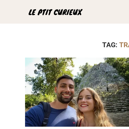
TAG:
TR