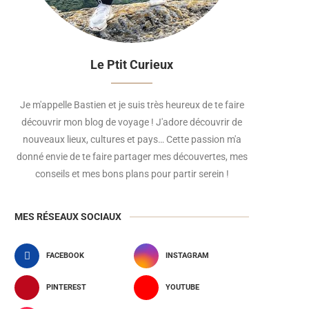
Le Ptit Curieux
Je m'appelle Bastien et je suis très heureux de te faire
découvrir mon blog de voyage ! J'adore découvrir de
nouveaux lieux, cultures et pays… Cette passion m'a
donné envie de te faire partager mes découvertes, mes
conseils et mes bons plans pour partir serein !
MES RÉSEAUX SOCIAUX
FACEBOOK
INSTAGRAM
PINTEREST
YOUTUBE