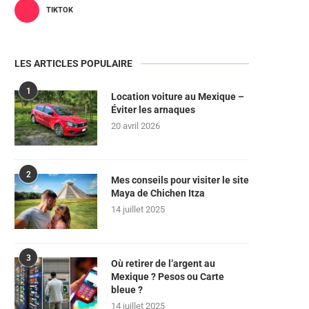
TIKTOK
LES ARTICLES POPULAIRE
1
Location voiture au Mexique –
Éviter les arnaques
20 avril 2026
2
Mes conseils pour visiter le site
Maya de Chichen Itza
14 juillet 2025
3
Où retirer de l’argent au
Mexique ? Pesos ou Carte
bleue ?
14 juillet 2025