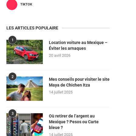
TIKTOK
LES ARTICLES POPULAIRE
1
Location voiture au Mexique –
Éviter les arnaques
20 avril 2026
2
Mes conseils pour visiter le site
Maya de Chichen Itza
14 juillet 2025
3
Où retirer de l’argent au
Mexique ? Pesos ou Carte
bleue ?
14 juillet 2025