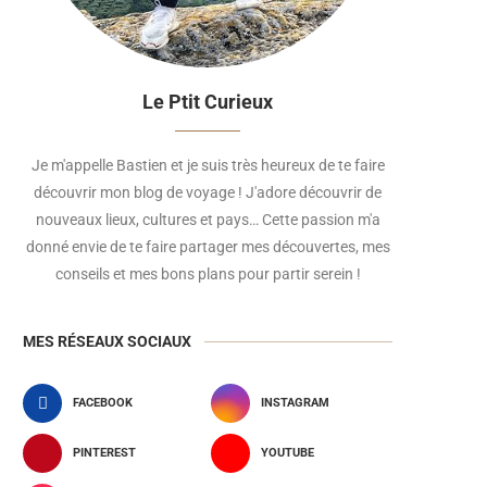
Le Ptit Curieux
Je m'appelle Bastien et je suis très heureux de te faire
découvrir mon blog de voyage ! J'adore découvrir de
nouveaux lieux, cultures et pays… Cette passion m'a
donné envie de te faire partager mes découvertes, mes
conseils et mes bons plans pour partir serein !
MES RÉSEAUX SOCIAUX
FACEBOOK
INSTAGRAM
PINTEREST
YOUTUBE