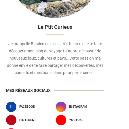
Le Ptit Curieux
Je m'appelle Bastien et je suis très heureux de te faire
découvrir mon blog de voyage ! J'adore découvrir de
nouveaux lieux, cultures et pays… Cette passion m'a
donné envie de te faire partager mes découvertes, mes
conseils et mes bons plans pour partir serein !
MES RÉSEAUX SOCIAUX
FACEBOOK
INSTAGRAM
PINTEREST
YOUTUBE