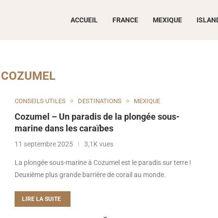
ACCUEIL
FRANCE
MEXIQUE
ISLAN
:
COZUMEL
CONSEILS UTILES
DESTINATIONS
MEXIQUE
Cozumel – Un paradis de la plongée sous-
marine dans les caraïbes
11 septembre 2025
3,1K vues
La plongée sous-marine à Cozumel est le paradis sur terre !
Deuxième plus grande barrière de corail au monde.
LIRE LA SUITE