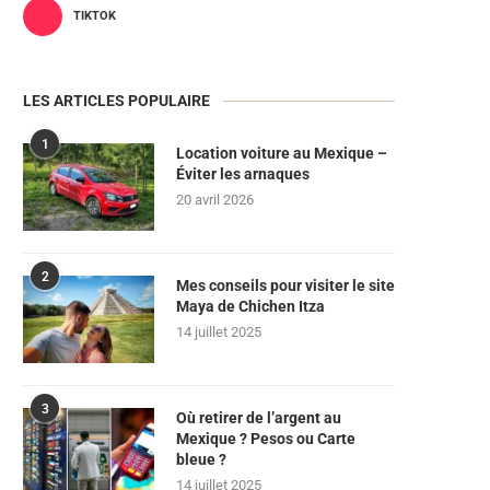
TIKTOK
LES ARTICLES POPULAIRE
1
Location voiture au Mexique –
Éviter les arnaques
20 avril 2026
2
Mes conseils pour visiter le site
Maya de Chichen Itza
14 juillet 2025
3
Où retirer de l’argent au
Mexique ? Pesos ou Carte
bleue ?
14 juillet 2025