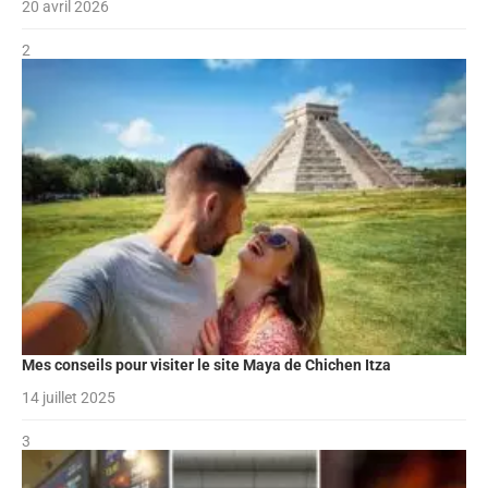
20 avril 2026
2
Mes conseils pour visiter le site Maya de Chichen Itza
14 juillet 2025
3