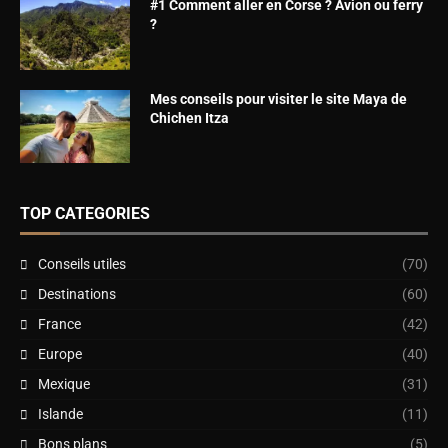
#1 Comment aller en Corse ? Avion ou ferry
?
Mes conseils pour visiter le site Maya de
Chichen Itza
TOP CATEGORIES
Conseils utiles
(70)
Destinations
(60)
France
(42)
Europe
(40)
Mexique
(31)
Islande
(11)
Bons plans
(5)