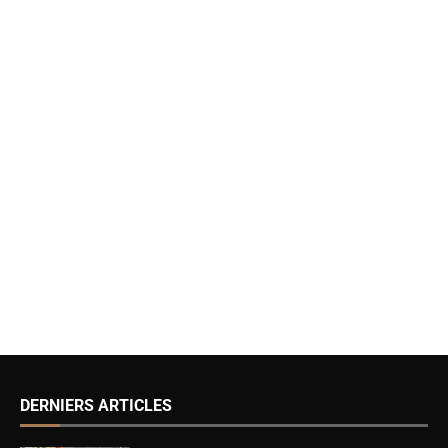
DERNIERS ARTICLES