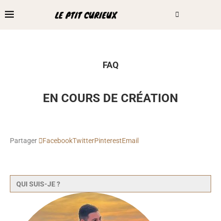
FAQ
EN COURS DE CRÉATION
Partager
Facebook
Twitter
Pinterest
Email
QUI SUIS-JE ?